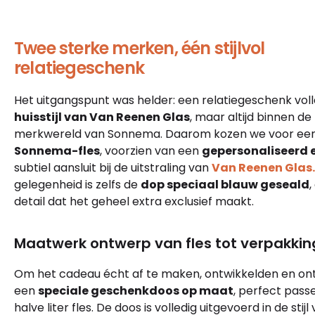
Twee sterke merken, één stijlvol
relatiegeschenk
Het uitgangspunt was helder: een relatiegeschenk voll
huisstijl van Van Reenen Glas
, maar altijd binnen d
merkwereld van Sonnema. Daarom kozen we voor ee
Sonnema-fles
, voorzien van een
gepersonaliseerd e
subtiel aansluit bij de uitstraling van
Van Reenen Glas.
gelegenheid is zelfs de
dop speciaal blauw geseald
,
detail dat het geheel extra exclusief maakt.
Maatwerk ontwerp van fles tot verpakkin
Om het cadeau écht af te maken, ontwikkelden en on
een
speciale geschenkdoos op maat
, perfect pass
halve liter fles. De doos is volledig uitgevoerd in de stij