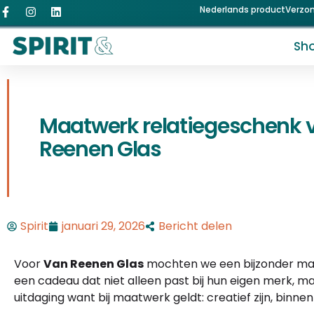
Nederlands product
Verzo
Sh
Maatwerk relatiegeschenk 
Reenen Glas
Spirit
januari 29, 2026
Bericht delen
Voor
Van Reenen Glas
mochten we een bijzonder maa
een cadeau dat niet alleen past bij hun eigen merk, m
uitdaging want bij maatwerk geldt: creatief zijn, binne