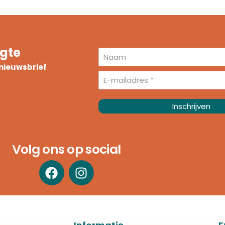
ogte
e nieuwsbrief
Inschrijven
Volg ons op social