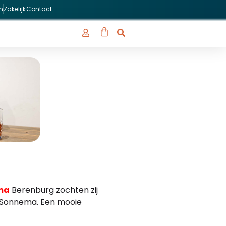
n
Zakelijk
Contact
ma
Berenburg zochten zij
an Sonnema. Een mooie