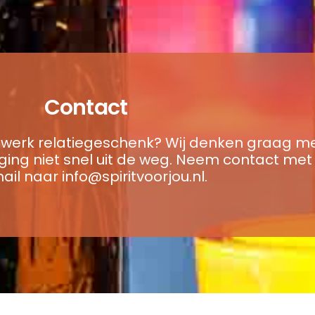
Contact
werk relatiegeschenk? Wij denken graag me
ing niet snel uit de weg. Neem
contact
met 
mail naar
info@spiritvoorjou.nl
.