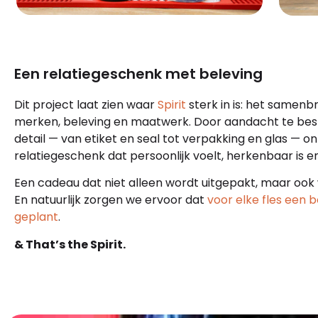
Een relatiegeschenk met beleving
Dit project laat zien waar
Spirit
sterk in is: het samen
merken, beleving en maatwerk. Door aandacht te bes
detail — van etiket en seal tot verpakking en glas — o
relatiegeschenk dat persoonlijk voelt, herkenbaar is en b
Een cadeau dat niet alleen wordt uitgepakt, maar ook
En natuurlijk zorgen we ervoor dat
voor elke fles een
geplant
.
& That’s the Spirit.