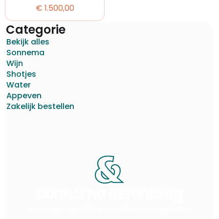
€
1.500,00
Categorie
Bekijk alles
Sonnema
Wijn
Shotjes
Water
Appeven
Zakelijk bestellen
Sonnema Berenburg
Maak je eigen Sonnema Berenburg label