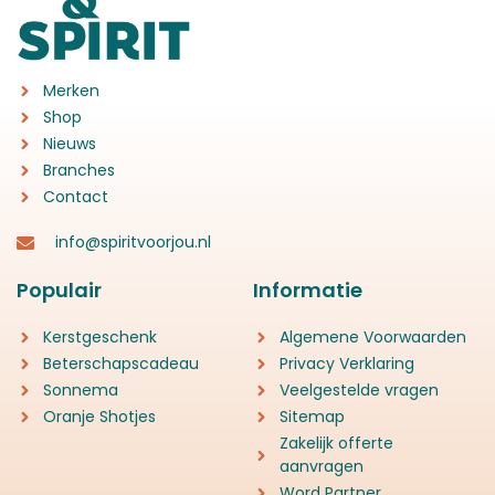
Merken
Shop
Nieuws
Branches
Contact
info@spiritvoorjou.nl
Populair
Informatie
Kerstgeschenk
Algemene Voorwaarden
Beterschapscadeau
Privacy Verklaring
Sonnema
Veelgestelde vragen
Oranje Shotjes
Sitemap
Zakelijk offerte
aanvragen
Word Partner