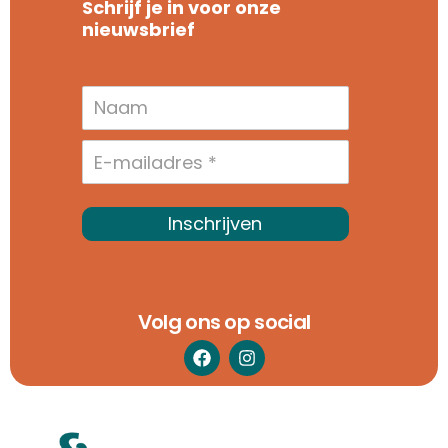
Schrijf je in voor onze
nieuwsbrief
Inschrijven
Volg ons op social