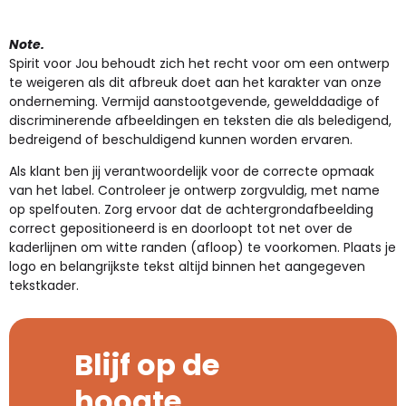
Note.
Spirit voor Jou behoudt zich het recht voor om een ontwerp
te weigeren als dit afbreuk doet aan het karakter van onze
onderneming. Vermijd aanstootgevende, gewelddadige of
discriminerende afbeeldingen en teksten die als beledigend,
bedreigend of beschuldigend kunnen worden ervaren.
Als klant ben jij verantwoordelijk voor de correcte opmaak
van het label. Controleer je ontwerp zorgvuldig, met name
op spelfouten. Zorg ervoor dat de achtergrondafbeelding
correct gepositioneerd is en doorloopt tot net over de
kaderlijnen om witte randen (afloop) te voorkomen. Plaats je
logo en belangrijkste tekst altijd binnen het aangegeven
tekstkader.
Blijf op de
hoogte