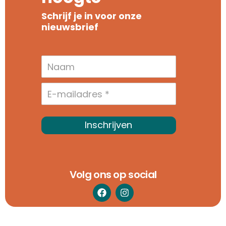
Schrijf je in voor onze
nieuwsbrief
Inschrijven
Volg ons op social