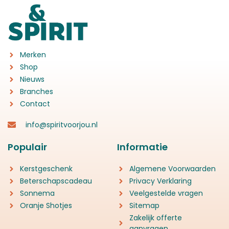
Merken
Shop
Nieuws
Branches
Contact
info@spiritvoorjou.nl
Populair
Informatie
Kerstgeschenk
Algemene Voorwaarden
Beterschapscadeau
Privacy Verklaring
Sonnema
Veelgestelde vragen
Oranje Shotjes
Sitemap
Zakelijk offerte
aanvragen