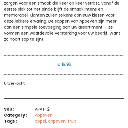
zorgen voor een smaak die keer op keer verrast. Vanaf de
eerste slok tot het einde blijft de smaak intens en
memorabel. Klanten zullen telkens opnieuw kiezen voor
deze lekkere ervaring. De sappen van Appeven zijn meer
dan een simpele toevoeging aan uw assortiment — ze
vormen een waardevolle versterking voor uw bedrijf. Want
zo hoort sap te zijn!
€
19,95
Uitverkocht
SKU :
APAT-2
Category :
Appeven
Tags :
appel
,
appeven
,
fruit