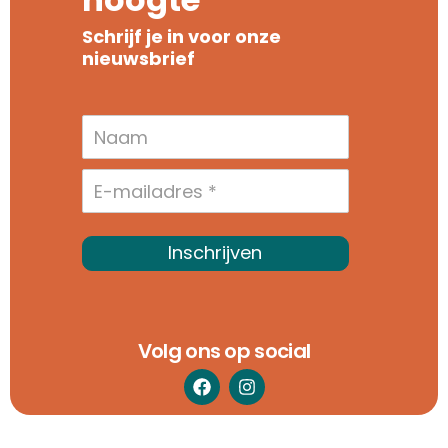
Schrijf je in voor onze
nieuwsbrief
Inschrijven
Volg ons op social