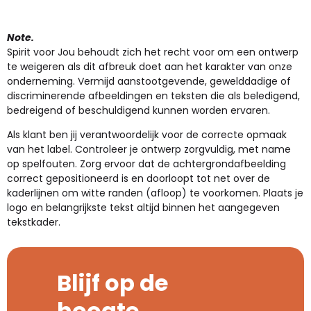
Note.
Spirit voor Jou behoudt zich het recht voor om een ontwerp
te weigeren als dit afbreuk doet aan het karakter van onze
onderneming. Vermijd aanstootgevende, gewelddadige of
discriminerende afbeeldingen en teksten die als beledigend,
bedreigend of beschuldigend kunnen worden ervaren.
Als klant ben jij verantwoordelijk voor de correcte opmaak
van het label. Controleer je ontwerp zorgvuldig, met name
op spelfouten. Zorg ervoor dat de achtergrondafbeelding
correct gepositioneerd is en doorloopt tot net over de
kaderlijnen om witte randen (afloop) te voorkomen. Plaats je
logo en belangrijkste tekst altijd binnen het aangegeven
tekstkader.
Blijf op de
hoogte