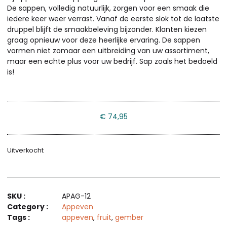
De sappen, volledig natuurlijk, zorgen voor een smaak die
iedere keer weer verrast. Vanaf de eerste slok tot de laatste
druppel blijft de smaakbeleving bijzonder. Klanten kiezen
graag opnieuw voor deze heerlijke ervaring. De sappen
vormen niet zomaar een uitbreiding van uw assortiment,
maar een echte plus voor uw bedrijf. Sap zoals het bedoeld
is!
€
74,95
Uitverkocht
SKU :
APAG-12
Category :
Appeven
Tags :
appeven
,
fruit
,
gember