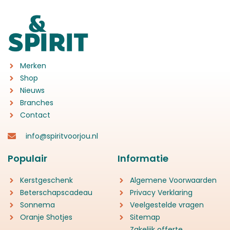
Merken
Shop
Nieuws
Branches
Contact
info@spiritvoorjou.nl
Populair
Informatie
Kerstgeschenk
Algemene Voorwaarden
Beterschapscadeau
Privacy Verklaring
Sonnema
Veelgestelde vragen
Oranje Shotjes
Sitemap
Zakelijk offerte