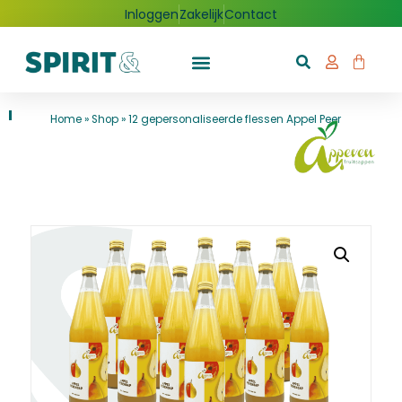
Inloggen
Zakelijk
Contact
Home
»
Shop
»
12 gepersonaliseerde flessen Appel Peer