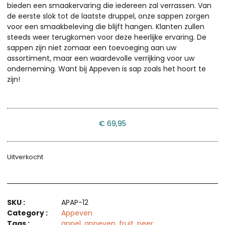
bieden een smaakervaring die iedereen zal verrassen. Van
de eerste slok tot de laatste druppel, onze sappen zorgen
voor een smaakbeleving die blijft hangen. Klanten zullen
steeds weer terugkomen voor deze heerlijke ervaring. De
sappen zijn niet zomaar een toevoeging aan uw
assortiment, maar een waardevolle verrijking voor uw
onderneming. Want bij Appeven is sap zoals het hoort te
zijn!
€
69,95
Uitverkocht
SKU :
APAP-12
Category :
Appeven
Tags :
appel
,
appeven
,
fruit
,
peer