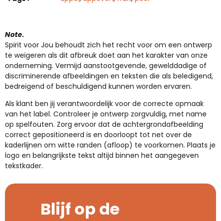
Note.
Spirit voor Jou behoudt zich het recht voor om een ontwerp
te weigeren als dit afbreuk doet aan het karakter van onze
onderneming. Vermijd aanstootgevende, gewelddadige of
discriminerende afbeeldingen en teksten die als beledigend,
bedreigend of beschuldigend kunnen worden ervaren.
Als klant ben jij verantwoordelijk voor de correcte opmaak
van het label. Controleer je ontwerp zorgvuldig, met name
op spelfouten. Zorg ervoor dat de achtergrondafbeelding
correct gepositioneerd is en doorloopt tot net over de
kaderlijnen om witte randen (afloop) te voorkomen. Plaats je
logo en belangrijkste tekst altijd binnen het aangegeven
tekstkader.
Blijf op de