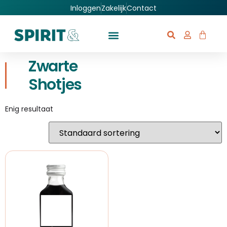
Inloggen
Zakelijk
Contact
Zwarte
Shotjes
Enig resultaat