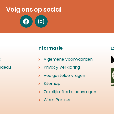
Volg ons op social
Informatie
E
k
Algemene Voorwaarden
adeau
Privacy Verklaring
Veelgestelde vragen
Sitemap
Zakelijk offerte aanvragen
Word Partner