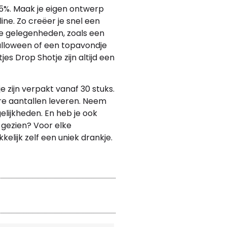
5%. Maak je eigen ontwerp
ine. Zo creëer je snel een
de gelegenheden, zoals een
 Halloween of een topavondje
es Drop Shotje zijn altijd een
 zijn verpakt vanaf 30 stuks.
re aantallen leveren. Neem
lijkheden. En heb je ook
 gezien? Voor elke
elijk zelf een uniek drankje.