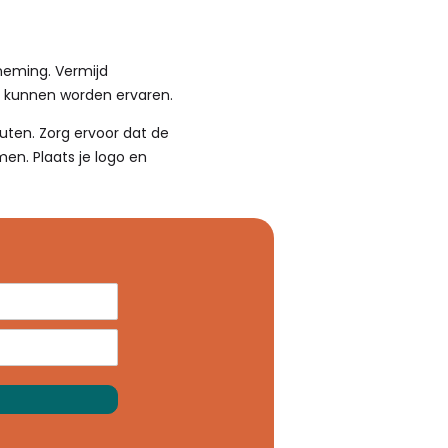
neming. Vermijd
d kunnen worden ervaren.
outen. Zorg ervoor dat de
en. Plaats je logo en