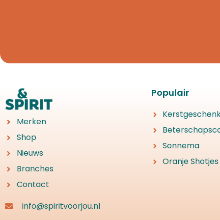
Populair
Kerstgeschen
Merken
Beterschapsc
Shop
Sonnema
Nieuws
Oranje Shotjes
Branches
Contact
info@spiritvoorjou.nl